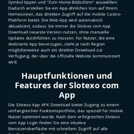
Symbol tippen und “Zum Home-Bildschirm” auswählen.
Dadurch erstellen Sie ein App-ähnliches Icon auf Ihrem
Homescreen, das direkten Zugriff auf die mobile Casino-
Plattform bietet. Die Web-App wird automatisch
aktualisiert, sodass Sie immer die Slotexo com App
Download neueste Version nutzen, ohne manuelle
Updates durchführen zu müssen. Für Nutzer, die eine
dedizierte App bevorzugen, steht je nach Region
möglicherweise auch ein direkter Download zur
Verfügung, der über die offizielle Website kommuniziert
wird.
Hauptfunktionen und
Features der Slotexo com
App
Die Slotexo App APK Download bietet Zugang zu einem
umfangreichen Funktionsportfolio, das speziell für mobile
Nutzer optimiert wurde. Nach dem erfolgreichen Slotexo
com App Login finden Sie eine intuitive
Benutzeroberfläche mit schnellem Zugriff auf alle