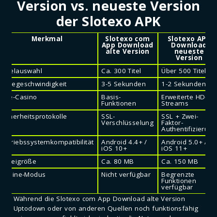
Version vs. neueste Version
der Slotexo APK
Merkmal
Slotexo com
Slotexo APK
App Download
Download
alte Version
neueste
Version
Spielauswahl
Ca. 300 Titel
Über 500 Titel
Ladegeschwindigkeit
3-5 Sekunden
1-2 Sekunden
Live-Casino
Basis-
Erweiterte HD-
Funktionen
Streams
Sicherheitsprotokolle
SSL-
SSL + Zwei-
Verschlüsselung
Faktor-
Authentifizierung
Betriebssystemkompatibilität
Android 4.4+ /
Android 5.0+ /
iOS 10+
iOS 11+
Dateigröße
Ca. 80 MB
Ca. 150 MB
Offline-Modus
Nicht verfügbar
Begrenzte
Funktionen
verfügbar
Während die Slotexo com App Download alte Version
Uptodown oder von anderen Quellen noch funktionsfähig