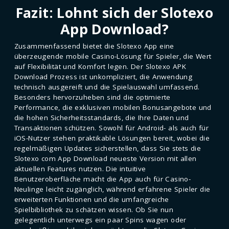
Fazit: Lohnt sich der Slotexo
App Download?
Zusammenfassend bietet die Slotexo App eine
überzeugende mobile Casino-Lösung für Spieler, die Wert
auf Flexibilität und Komfort legen. Der Slotexo APK
Download Prozess ist unkompliziert, die Anwendung
technisch ausgereift und die Spielauswahl umfassend.
Besonders hervorzuheben sind die optimierte
Performance, die exklusiven mobilen Bonusangebote und
die hohen Sicherheitsstandards, die Ihre Daten und
Transaktionen schützen. Sowohl für Android- als auch für
iOS-Nutzer stehen praktikable Lösungen bereit, wobei die
regelmäßigen Updates sicherstellen, dass Sie stets die
Slotexo com App Download neueste Version mit allen
aktuellen Features nutzen. Die intuitive
Benutzeroberfläche macht die App auch für Casino-
Neulinge leicht zugänglich, während erfahrene Spieler die
erweiterten Funktionen und die umfangreiche
Spielbibliothek zu schätzen wissen. Ob Sie nun
gelegentlich unterwegs ein paar Spins wagen oder