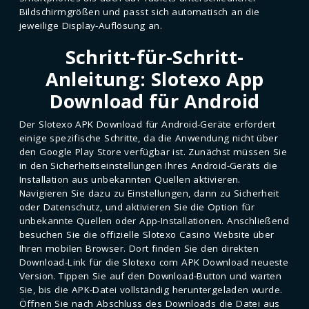
Bildschirmgrößen und passt sich automatisch an die
jeweilige Display-Auflösung an.
Schritt-für-Schritt-
Anleitung: Slotexo App
Download für Android
Der Slotexo APK Download für Android-Geräte erfordert
einige spezifische Schritte, da die Anwendung nicht über
den Google Play Store verfügbar ist. Zunächst müssen Sie
in den Sicherheitseinstellungen Ihres Android-Geräts die
Installation aus unbekannten Quellen aktivieren.
Navigieren Sie dazu zu Einstellungen, dann zu Sicherheit
oder Datenschutz, und aktivieren Sie die Option für
unbekannte Quellen oder App-Installationen. Anschließend
besuchen Sie die offizielle Slotexo Casino Website über
Ihren mobilen Browser. Dort finden Sie den direkten
Download-Link für die Slotexo com APK Download neueste
Version. Tippen Sie auf den Download-Button und warten
Sie, bis die APK-Datei vollständig heruntergeladen wurde.
Öffnen Sie nach Abschluss des Downloads die Datei aus