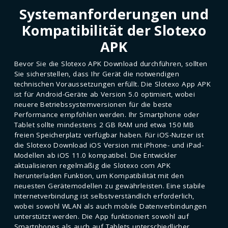
Systemanforderungen und
Kompatibilität der Slotexo
APK
Bevor Sie die Slotexo APK Download durchführen, sollten
Sie sicherstellen, dass Ihr Gerät die notwendigen
technischen Voraussetzungen erfüllt. Die Slotexo App APK
ist für Android-Geräte ab Version 5.0 optimiert, wobei
neuere Betriebssystemversionen für die beste
Performance empfohlen werden. Ihr Smartphone oder
Tablet sollte mindestens 2 GB RAM und etwa 150 MB
freien Speicherplatz verfügbar haben. Für iOS-Nutzer ist
die Slotexo Download iOS Version mit iPhone- und iPad-
Modellen ab iOS 11.0 kompatibel. Die Entwickler
aktualisieren regelmäßig die Slotexo com APK
herunterladen Funktion, um Kompatibilität mit den
neuesten Gerätemodellen zu gewährleisten. Eine stabile
Internetverbindung ist selbstverständlich erforderlich,
wobei sowohl WLAN als auch mobile Datenverbindungen
unterstützt werden. Die App funktioniert sowohl auf
Smartphones als auch auf Tablets unterschiedlicher