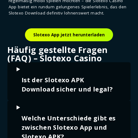
regelmäßig mobil spielen möchten – die Slotexo Casino
App bietet ein rundum gelungenes Spielerlebnis, das den
Slotexo Download definitiv lohnenswert macht.
Slotexo App jetzt herunterladen
Häufig gestellte Fragen
(FAQ) – Slotexo Casino
Ist der Slotexo APK
Download sicher und legal?
Welche Unterschiede gibt es
zwischen Slotexo App und
Slotexo APK?