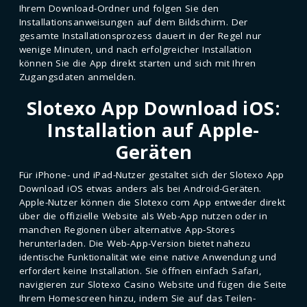
Ihrem Download-Ordner und folgen Sie den
Installationsanweisungen auf dem Bildschirm. Der
gesamte Installationsprozess dauert in der Regel nur
wenige Minuten, und nach erfolgreicher Installation
können Sie die App direkt starten und sich mit Ihren
Zugangsdaten anmelden.
Slotexo App Download iOS:
Installation auf Apple-
Geräten
Für iPhone- und iPad-Nutzer gestaltet sich der Slotexo App
Download iOS etwas anders als bei Android-Geräten.
Apple-Nutzer können die Slotexo com App entweder direkt
über die offizielle Website als Web-App nutzen oder in
manchen Regionen über alternative App-Stores
herunterladen. Die Web-App-Version bietet nahezu
identische Funktionalität wie eine native Anwendung und
erfordert keine Installation. Sie öffnen einfach Safari,
navigieren zur Slotexo Casino Website und fügen die Seite
Ihrem Homescreen hinzu, indem Sie auf das Teilen-